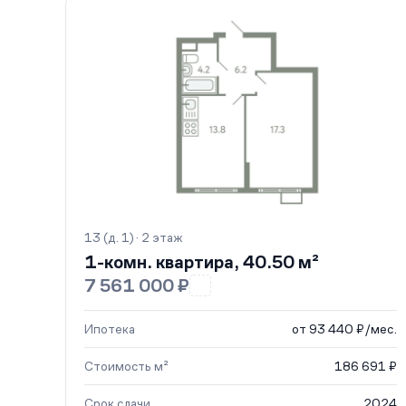
13 (д. 1) · 2 этаж
1-комн. квартира, 40.50 м²
7 561 000 ₽
Ипотека
от 93 440 ₽/мес.
Стоимость м²
186 691 ₽
Срок сдачи
2024