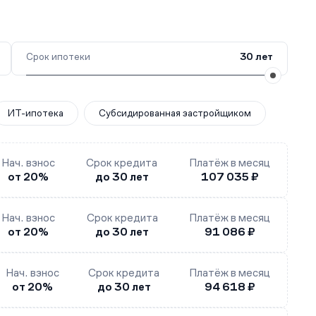
Срок ипотеки
30 лет
ИТ-ипотека
Субсидированная застройщиком
Нач. взнос
Срок кредита
Платёж в месяц
от 20%
до 30 лет
107 035 ₽
Нач. взнос
Срок кредита
Платёж в месяц
от 20%
до 30 лет
91 086 ₽
Нач. взнос
Срок кредита
Платёж в месяц
от 20%
до 30 лет
94 618 ₽