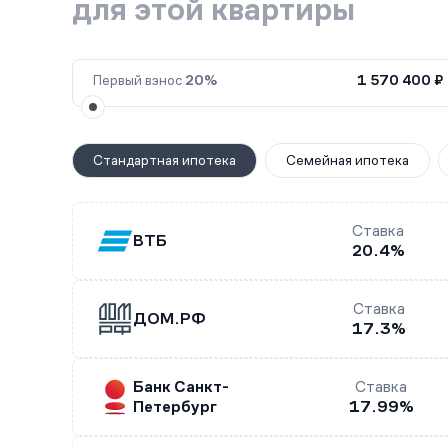
для этой квартиры
Первый взнос
20%
1 570 400 ₽
Стандартная ипотека
Семейная ипотека
Ставка
ВТБ
20.4%
Ставка
ДОМ.РФ
17.3%
Банк Санкт-
Ставка
Петербург
17.99%