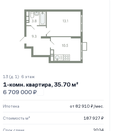
13 (д. 1) · 6 этаж
1-комн. квартира, 35.70 м²
6 709 000 ₽
Ипотека
от 82 910 ₽/мес.
Стоимость м²
187 927 ₽
Срок сдачи
2024