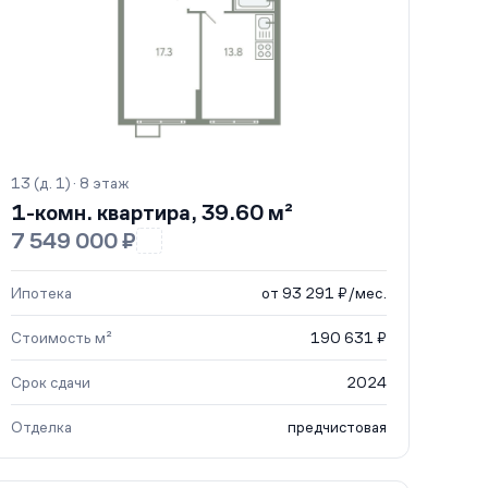
13 (д. 1) · 8 этаж
1-комн. квартира, 39.60 м²
7 549 000 ₽
Ипотека
от 93 291 ₽/мес.
Стоимость м²
190 631 ₽
Срок сдачи
2024
Отделка
предчистовая