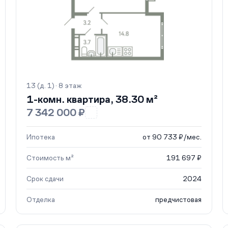
13 (д. 1) · 8 этаж
1-комн. квартира, 38.30 м²
7 342 000 ₽
Ипотека
от 90 733 ₽/мес.
Стоимость м²
191 697 ₽
Срок сдачи
2024
Отделка
предчистовая