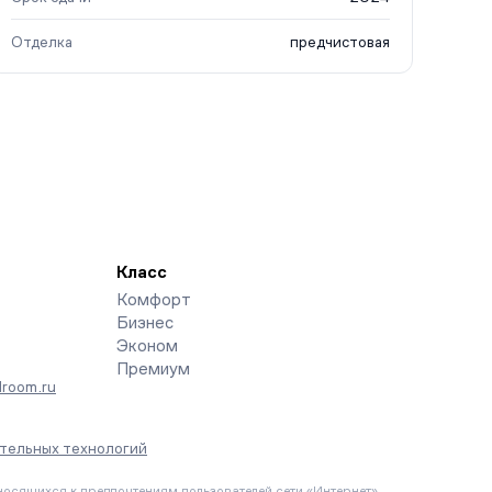
Отделка
предчистовая
Класс
Комфорт
Бизнес
Эконом
Премиум
room.ru
тельных технологий
осящихся к предпочтениям пользователей сети «Интернет»,