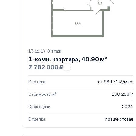
13 (д. 1) · 8 этаж
1-комн. квартира, 40.90 м²
7 782 000 ₽
Ипотека
от 96 171 ₽/мес.
Стоимость м²
190 268 ₽
Срок сдачи
2024
Отделка
предчистовая