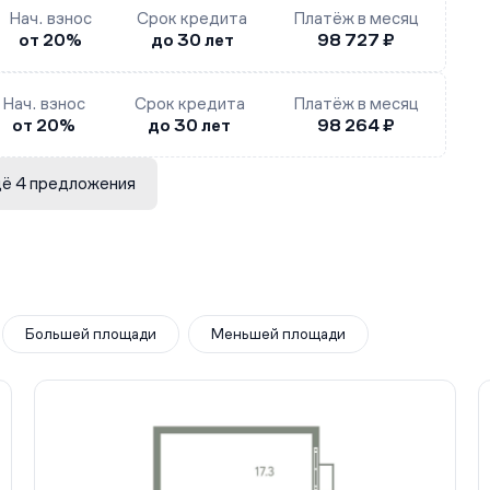
Нач. взнос
Срок кредита
Платёж в месяц
от 20%
до 30 лет
98 727 ₽
Нач. взнос
Срок кредита
Платёж в месяц
от 20%
до 30 лет
98 264 ₽
ё 4 предложения
Большей площади
Меньшей площади