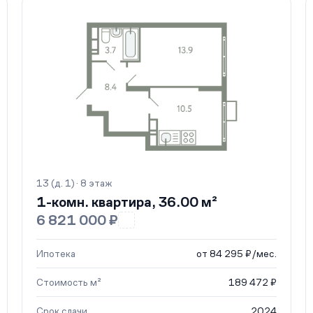
13 (д. 1) · 8 этаж
1-комн. квартира, 36.00 м²
6 821 000 ₽
Ипотека
от 84 295 ₽/мес.
Стоимость м²
189 472 ₽
Срок сдачи
2024