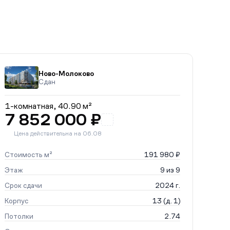
Ново-Молоково
Сдан
1-комнатная,
40.90 м²
7 852 000 ₽
Цена действительна на 06.08
Стоимость м²
191 980 ₽
Этаж
9 из 9
Срок сдачи
2024 г.
Корпус
13 (д. 1)
Потолки
2.74