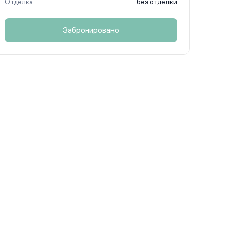
Отделка
без отделки
Забронировано