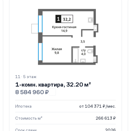
11 · 5 этаж
1-комн. квартира, 32.20 м²
8 584 960 ₽
Ипотека
от 104 371 ₽/мес.
Стоимость м²
266 613 ₽
Срок сдачи
2026