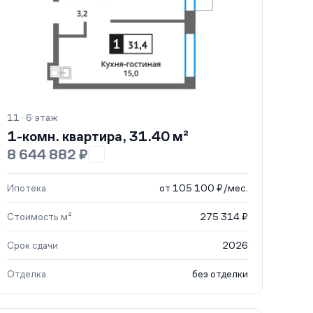
11 · 6 этаж
1-комн. квартира, 31.40 м²
8 644 882 ₽
Ипотека
от 105 100 ₽/мес.
Стоимость м²
275 314 ₽
Срок сдачи
2026
Отделка
без отделки