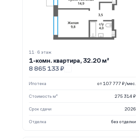
11 · 6 этаж
1-комн. квартира, 32.20 м²
8 865 133 ₽
Ипотека
от 107 777 ₽/мес.
Стоимость м²
275 314 ₽
Срок сдачи
2026
Отделка
без отделки