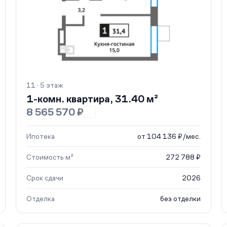
11 · 5 этаж
1-комн. квартира, 31.40 м²
8 565 570 ₽
Ипотека
от 104 136 ₽/мес.
Стоимость м²
272 788 ₽
Срок сдачи
2026
Отделка
без отделки