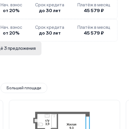
Нач. взнос
Срок кредита
Платёж в месяц
от 20%
до 30 лет
45 579 ₽
Нач. взнос
Срок кредита
Платёж в месяц
от 20%
до 30 лет
45 579 ₽
ё 3 предложения
Большей площади