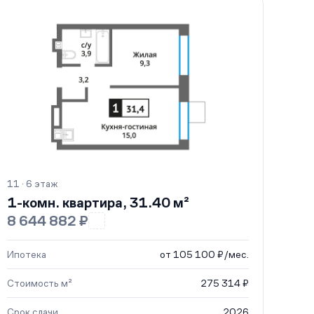
11 · 6 этаж
1-комн. квартира, 31.40 м²
8 644 882 ₽
Ипотека
от 105 100 ₽/мес.
Стоимость м²
275 314 ₽
Срок сдачи
2026