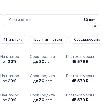
Срок ипотеки
30 лет
ИТ-ипотека
Военная ипотека
Субсидированная за
Нач. взнос
Срок кредита
Платёж в месяц
от 20%
до 30 лет
45 579 ₽
Нач. взнос
Срок кредита
Платёж в месяц
от 20%
до 30 лет
45 579 ₽
Нач. взнос
Срок кредита
Платёж в месяц
от 20%
до 30 лет
45 579 ₽