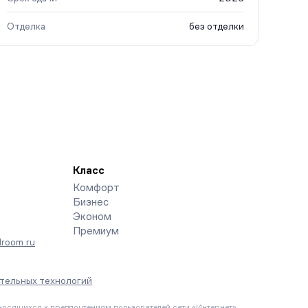
Отделка
без отделки
Класс
Комфорт
Бизнес
Эконом
Премиум
room.ru
тельных технологий
осящихся к предпочтениям пользователей сети «Интернет»,