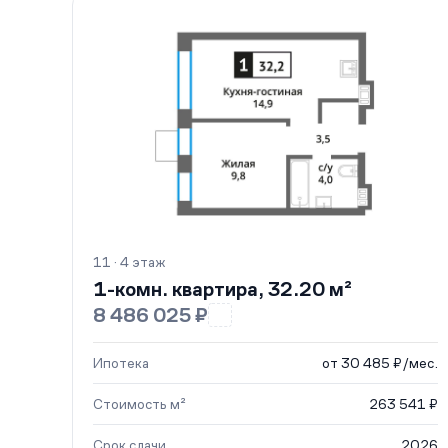
11 · 4 этаж
1-комн. квартира, 32.20 м²
8 486 025 ₽
Ипотека
от 30 485 ₽/мес.
Стоимость м²
263 541 ₽
Срок сдачи
2026