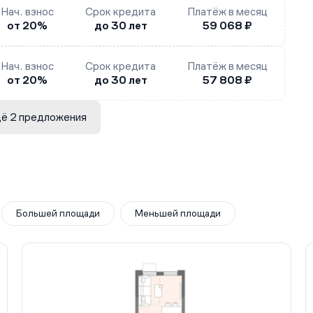
Нач. взнос
Срок кредита
Платёж в месяц
от 20%
до 30 лет
59 068 ₽
Нач. взнос
Срок кредита
Платёж в месяц
от 20%
до 30 лет
57 808 ₽
ё 2 предложения
Большей площади
Меньшей площади