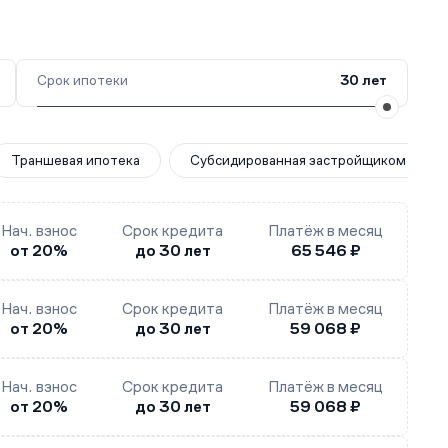
Срок ипотеки
30 лет
Траншевая ипотека
Субсидированная застройщиком
Нач. взнос
Срок кредита
Платёж в месяц
от 20%
до 30 лет
65 546 ₽
Нач. взнос
Срок кредита
Платёж в месяц
от 20%
до 30 лет
59 068 ₽
Нач. взнос
Срок кредита
Платёж в месяц
от 20%
до 30 лет
59 068 ₽