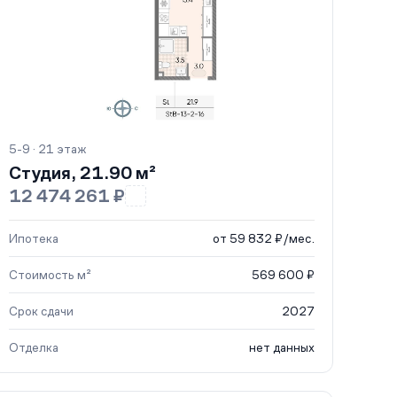
5-9 · 21 этаж
Студия, 21.90 м²
12 474 261 ₽
Ипотека
от 59 832 ₽/мес.
Стоимость м²
569 600 ₽
Срок сдачи
2027
Отделка
нет данных