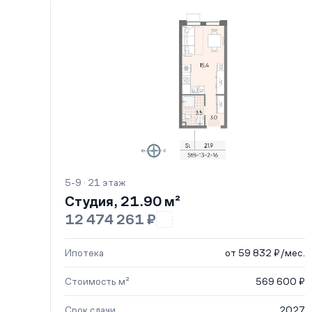
5-9 · 21 этаж
Студия, 21.90 м²
12 474 261 ₽
Ипотека
от 59 832 ₽/мес.
Стоимость м²
569 600 ₽
Срок сдачи
2027