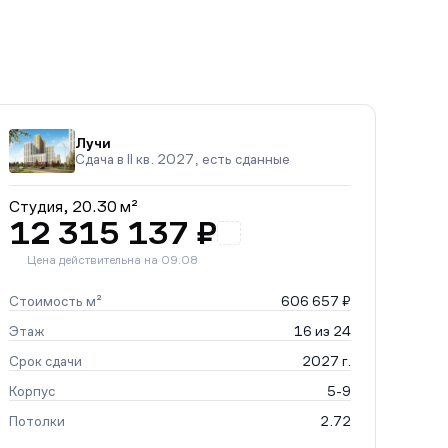
Лучи
Сдача в II кв. 2027, есть сданные
Студия,
20.30 м²
12 315 137 ₽
Цена действительна на 09.08
Стоимость м²
606 657 ₽
Этаж
16 из 24
Срок сдачи
2027 г.
Корпус
5-9
Потолки
2.72