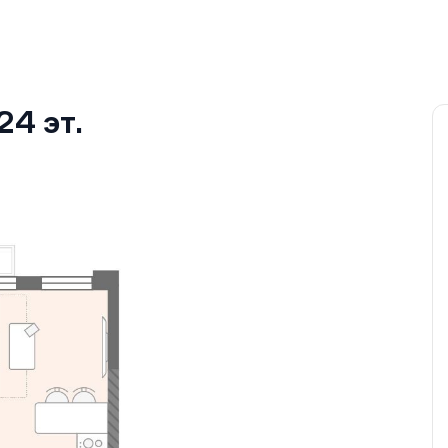
24
эт.