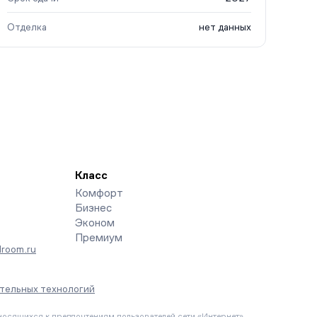
Отделка
нет данных
Класс
Комфорт
Бизнес
Эконом
Премиум
room.ru
тельных технологий
осящихся к предпочтениям пользователей сети «Интернет»,