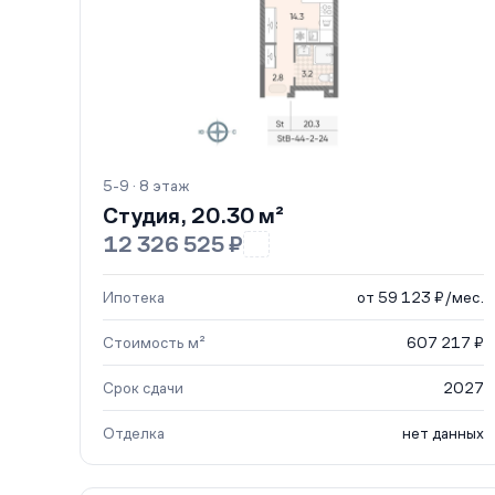
5-9 · 8 этаж
Студия, 20.30 м²
12 326 525 ₽
Ипотека
от 59 123 ₽/мес.
Стоимость м²
607 217 ₽
Срок сдачи
2027
Отделка
нет данных