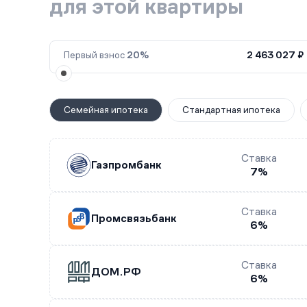
для этой квартиры
Первый взнос
20%
2 463 027 ₽
Семейная ипотека
Стандартная ипотека
Ставка
Газпромбанк
7%
Ставка
Промсвязьбанк
6%
Ставка
ДОМ.РФ
6%