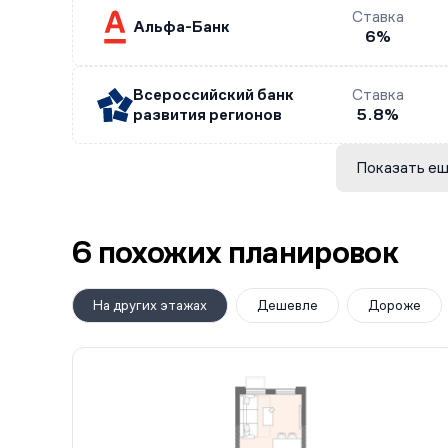
Ставка
Альфа-Банк
6%
Всероссийский банк
Ставка
развития регионов
5.8%
Показать ещ
6 похожих планировок
На других этажах
Дешевле
Дороже