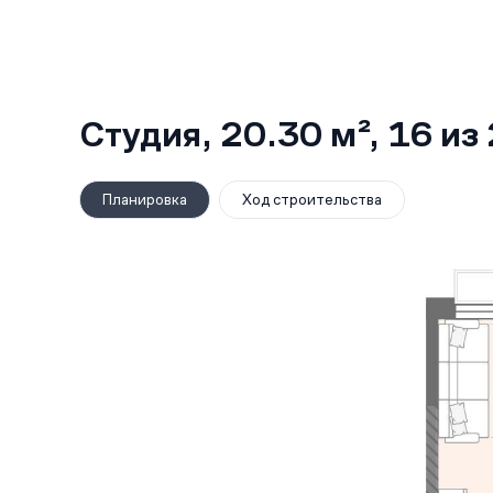
Студия,
20.30 м²
, 16
из 
Планировка
Ход строительства