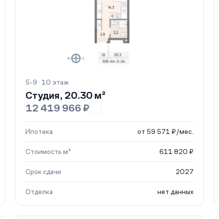
5-9 · 10 этаж
Студия, 20.30 м²
12 419 966 ₽
Ипотека
от 59 571 ₽/мес.
Стоимость м²
611 820 ₽
Срок сдачи
2027
Отделка
нет данных