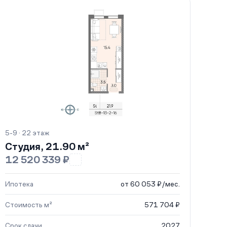
5-9 · 22 этаж
Студия, 21.90 м²
12 520 339 ₽
Ипотека
от 60 053 ₽/мес.
Стоимость м²
571 704 ₽
Срок сдачи
2027