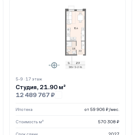
5-9 · 17 этаж
Студия, 21.90 м²
12 489 767 ₽
Ипотека
от 59 906 ₽/мес.
Стоимость м²
570 308 ₽
Срок сдачи
2027