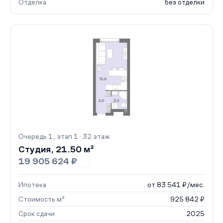
Отделка
без отделки
Очередь 1, этап 1 · 32 этаж
Студия, 21.50 м²
19 905 624 ₽
Ипотека
от 83 541 ₽/мес.
Стоимость м²
925 842 ₽
Срок сдачи
2025