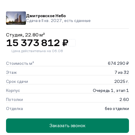
Дмитровское Небо
Сдача в II кв. 2027, есть сданные
Студия,
22.80 м²
15 373 812 ₽
Цена действительна на 06.08
Стоимость м²
674 290 ₽
Этаж
7 из 32
Срок сдачи
2025 г.
Корпус
Очередь 1, этап 1
Потолки
2.60
Отделка
без отделки
Заказать звонок