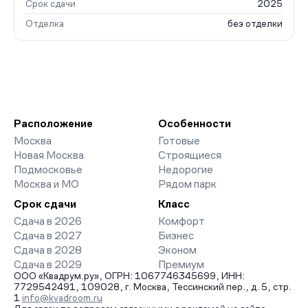
Срок сдачи
2025
Отделка
без отделки
Расположение
Особенности
Москва
Готовые
Новая Москва
Строящиеся
Подмосковье
Недорогие
Москва и МО
Рядом парк
Срок сдачи
Класс
Сдача в 2026
Комфорт
Сдача в 2027
Бизнес
Сдача в 2028
Эконом
Сдача в 2029
Премиум
ООО «Квадрум.ру», ОГРН: 1067746345699, ИНН:
7729542491, 109028, г. Москва, Тессинский пер., д. 5, стр.
1
info@kvadroom.ru