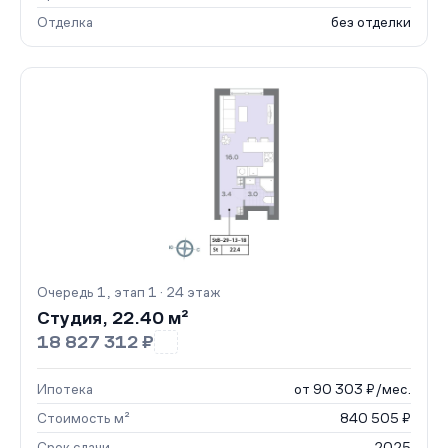
Отделка
без отделки
Очередь 1, этап 1 · 24 этаж
Студия, 22.40 м²
18 827 312 ₽
Ипотека
от 90 303 ₽/мес.
Стоимость м²
840 505 ₽
Срок сдачи
2025