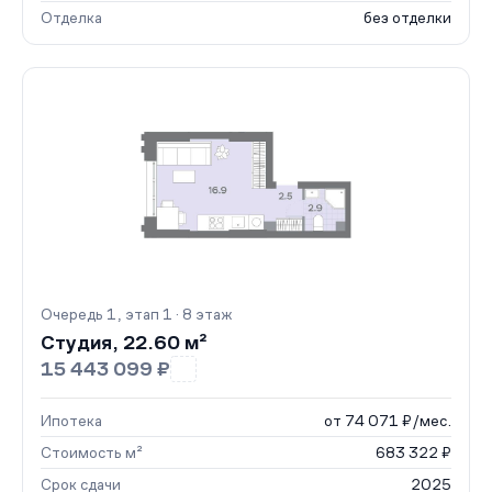
Отделка
без отделки
Очередь 1, этап 1 · 8 этаж
Студия, 22.60 м²
15 443 099 ₽
Ипотека
от 74 071 ₽/мес.
Стоимость м²
683 322 ₽
Срок сдачи
2025