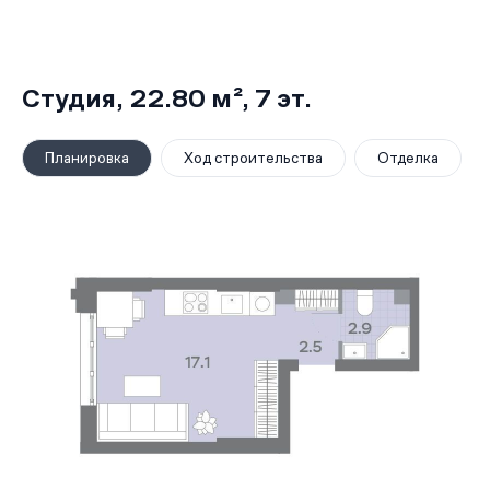
Студия,
22.80 м²
, 7
эт.
Планировка
Ход строительства
Отделка