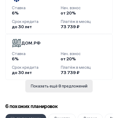
Ставка
Нач. взнос
6%
от 20%
Срок кредита
Платёж в месяц
до 30 лет
73 739 ₽
ДОМ.РФ
Ставка
Нач. взнос
6%
от 20%
Срок кредита
Платёж в месяц
до 30 лет
73 739 ₽
Показать ещё 8 предложений
6 похожих планировок