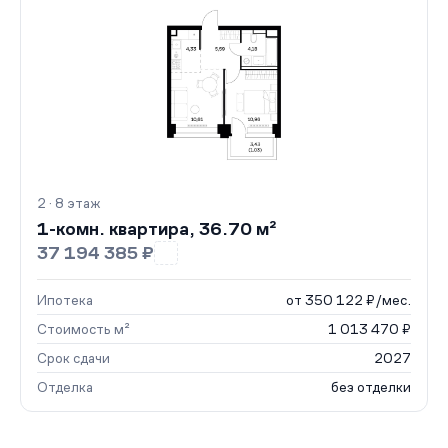
2 · 8 этаж
1-комн. квартира, 36.70 м²
37 194 385 ₽
Ипотека
от 350 122 ₽/мес.
Стоимость м²
1 013 470 ₽
Срок сдачи
2027
Отделка
без отделки