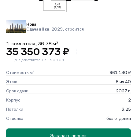
Нова
Сдача в II кв. 2029, строится
1-комнатная,
36.78 м²
35 350 373 ₽
Цена действительна на 08.08
Стоимость м²
961 130 ₽
Этаж
5 из 40
Срок сдачи
2027 г.
Корпус
2
Потолки
3.25
Отделка
без отделки
Заказать звонок