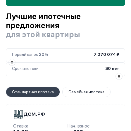
Лучшие ипотечные
предложения
для этой квартиры
Первый взнос
20%
7 070 074 ₽
Срок ипотеки
30 лет
Стандартная ипотека
Семейная ипотека
ДОМ.РФ
Ставка
Нач. взнос