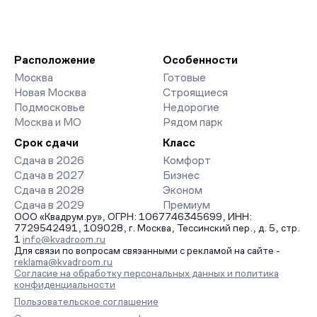
Расположение
Особенности
Москва
Готовые
Новая Москва
Строящиеся
Подмосковье
Недорогие
Москва и МО
Рядом парк
Срок сдачи
Класс
Сдача в 2026
Комфорт
Сдача в 2027
Бизнес
Сдача в 2028
Эконом
Сдача в 2029
Премиум
ООО «Квадрум.ру», ОГРН: 1067746345699, ИНН:
7729542491, 109028, г. Москва, Тессинский пер., д. 5, стр.
1
info@kvadroom.ru
Для связи по вопросам связанными с рекламой на сайте -
reklama@kvadroom.ru
Согласие на обработку персональных данных и политика
конфиденциальности
Пользовательское соглашение