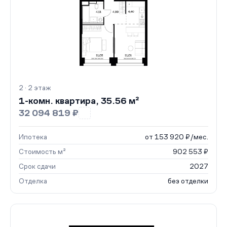
2 · 2 этаж
1-комн. квартира, 35.56 м²
32 094 819 ₽
Ипотека
от 153 920 ₽/мес.
Стоимость м²
902 553 ₽
Срок сдачи
2027
Отделка
без отделки