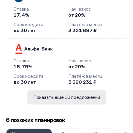
Ставка
Нач. взнос
17.4%
от 20%
Срок кредита
Платёж в месяц
до 30 лет
3 321 687 ₽
Альфа-Банк
Ставка
Нач. взнос
18.79%
от 20%
Срок кредита
Платёж в месяц
до 30 лет
3 580 231 ₽
Показать ещё 10 предложений
6 похожих планировок