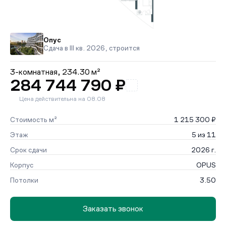
Опус
Сдача в III кв. 2026, строится
3-комнатная,
234.30 м²
284 744 790 ₽
Цена действительна на 08.08
Стоимость м²
1 215 300 ₽
Этаж
5 из 11
Срок сдачи
2026 г.
Корпус
OPUS
Потолки
3.50
Заказать звонок