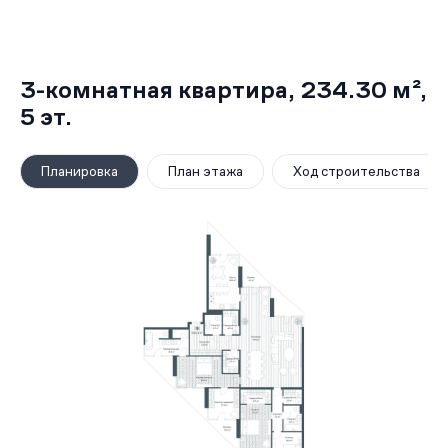
3-комнатная квартира,
234.30 м²
,
5
эт.
Планировка
План этажа
Ход строительства