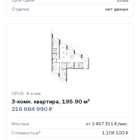
Срок сдачи
2026
Отделка
нет данных
OPUS · 6 этаж
3-комн. квартира, 195.90 м²
216 684 990 ₽
Ипотека
от 2 457 311 ₽/мес.
Стоимость м²
1 106 100 ₽