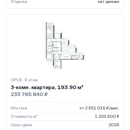
Отделка
нет данных
OPUS · 6 этаж
3-комн. квартира, 193.90 м²
233 765 840 ₽
Ипотека
от 2 651 016 ₽/мес.
Стоимость м²
1 205 600 ₽
Срок сдачи
2026