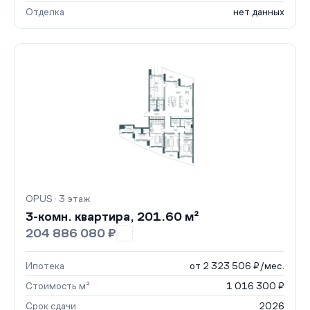
Отделка
нет данных
OPUS · 3 этаж
3-комн. квартира, 201.60 м²
204 886 080 ₽
Ипотека
от 2 323 506 ₽/мес.
Стоимость м²
1 016 300 ₽
Срок сдачи
2026