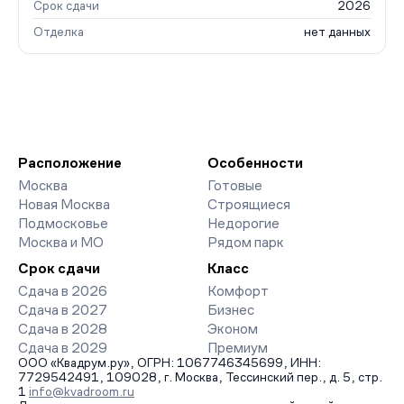
Срок сдачи
2026
Отделка
нет данных
Расположение
Особенности
Москва
Готовые
Новая Москва
Строящиеся
Подмосковье
Недорогие
Москва и МО
Рядом парк
Срок сдачи
Класс
Сдача в 2026
Комфорт
Сдача в 2027
Бизнес
Сдача в 2028
Эконом
Сдача в 2029
Премиум
ООО «Квадрум.ру», ОГРН: 1067746345699, ИНН:
7729542491, 109028, г. Москва, Тессинский пер., д. 5, стр.
1
info@kvadroom.ru