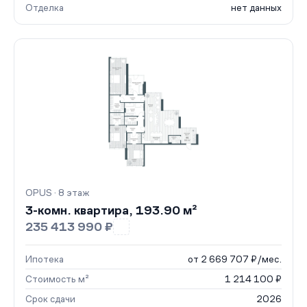
Отделка
нет данных
OPUS · 8 этаж
3-комн. квартира, 193.90 м²
235 413 990 ₽
Ипотека
от 2 669 707 ₽/мес.
Стоимость м²
1 214 100 ₽
Срок сдачи
2026