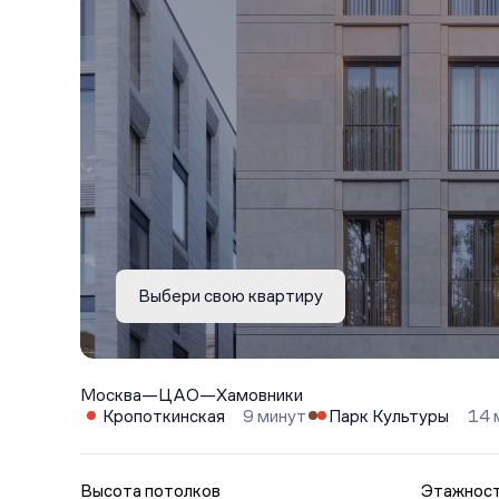
Выбери свою квартиру
Москва
—
ЦАО
—
Хамовники
Кропоткинская
9 минут
Парк Культуры
14 
Высота потолков
Этажнос