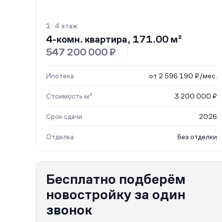
1 · 4 этаж
4-комн. квартира, 171.00 м²
547 200 000 ₽
Ипотека
от 2 596 190 ₽/мес.
Стоимость м²
3 200 000 ₽
Срок сдачи
2026
Отделка
без отделки
Бесплатно подберём
новостройку за один
звонок