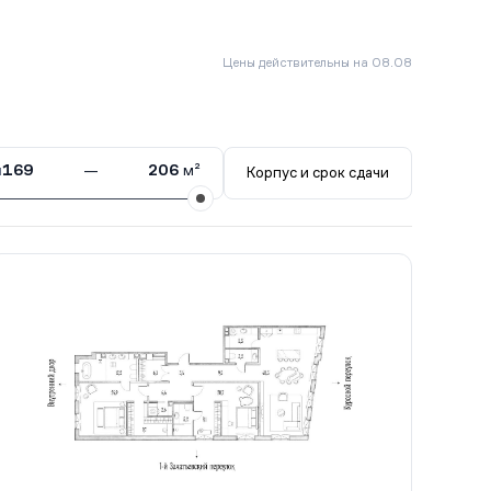
Цены действительны на 08.08
ы
169
—
206
м²
Корпус и срок сдачи