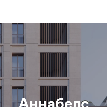
Аннабелс