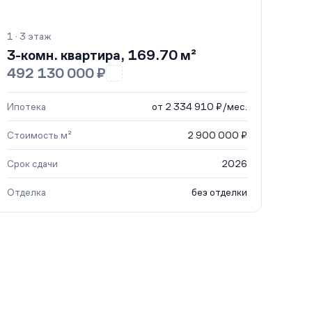
1 · 3 этаж
3-комн. квартира, 169.70 м²
492 130 000 ₽
Ипотека
от 2 334 910 ₽/мес.
Стоимость м²
2 900 000 ₽
Срок сдачи
2026
Отделка
без отделки