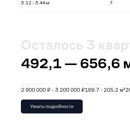
3.12 - 3.44 м
7
Осталось 3 ква
492,1 — 656,6 
Цена за м²
Площадь
С
2 900 000 ₽
- 3 200 000 ₽
169.7 - 205.2 м²
2
Узнать подробности