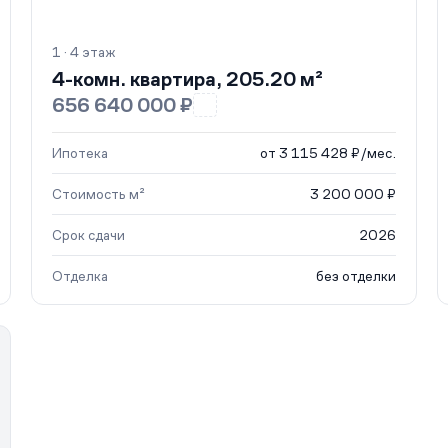
1 · 4 этаж
4-комн. квартира, 205.20 м²
656 640 000 ₽
Ипотека
от 3 115 428 ₽/мес.
Стоимость м²
3 200 000 ₽
Срок сдачи
2026
Отделка
без отделки