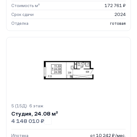
Стоимость м²
172 761 ₽
Срок сдачи
2024
Отделка
готовая
5 (15Д) · 6 этаж
Студия, 24.08 м²
4 148 010 ₽
Ипотека
от 10 242 ₽/мес.