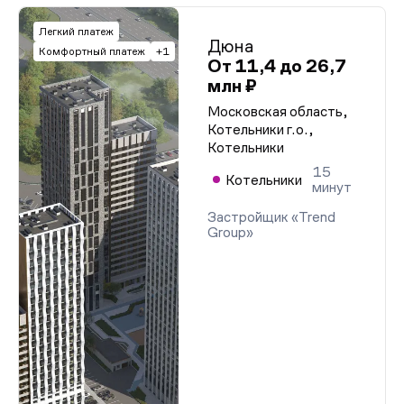
Легкий платеж
Дюна
Комфортный платеж
+1
От 11,4 до 26,7
млн ₽
Московская область,
Котельники г.о.,
Котельники
15
Котельники
минут
Застройщик «Trend
Group»