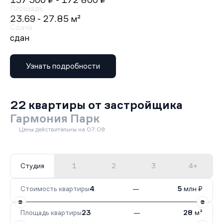
157 300 ₽
- 172 800 ₽
Площадь
23.69 - 27.85 м²
Сдача
сдан
Узнать подробности
22 квартиры от застройщика
Гармония Парк
Цены действительны на 07.08
Студия
1
2
3
4+
Стоимость квартиры
4
—
5
млн ₽
Площадь квартиры
23
—
28
м²