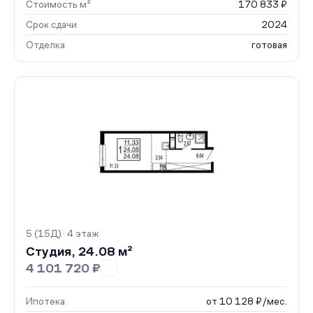
Стоимость м²
170 833 ₽
Срок сдачи
2024
Отделка
готовая
5 (15Д) · 4 этаж
Студия, 24.08 м²
4 101 720 ₽
Ипотека
от 10 128 ₽/мес.