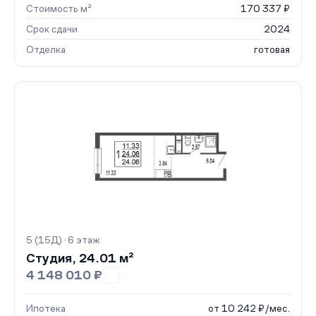
Стоимость м²
170 337 ₽
Срок сдачи
2024
Отделка
готовая
5 (15Д) · 6 этаж
Студия, 24.01 м²
4 148 010 ₽
Ипотека
от 10 242 ₽/мес.