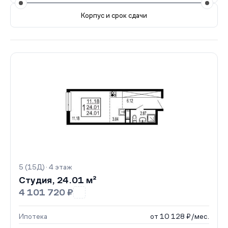
Корпус и срок сдачи
Все корпуса
5 (15Д)
10 кв.
Сдан
4 (15Д)
12 кв.
5 (15Д) · 4 этаж
Студия, 24.01 м²
4 101 720 ₽
Ипотека
от 10 128 ₽/мес.