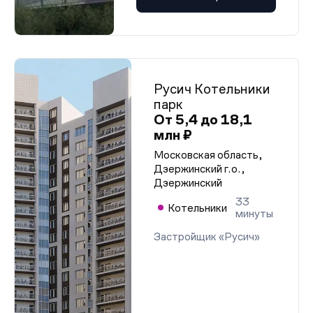
Русич Котельники
парк
От 5,4 до 18,1
млн ₽
Московская область,
Дзержинский г.о.,
Дзержинский
33
Котельники
минуты
Застройщик «Русич»