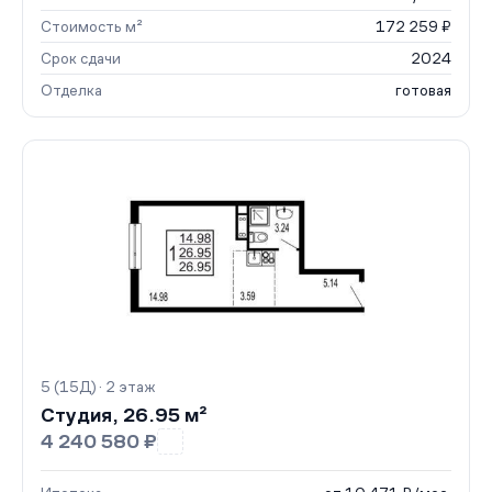
Стоимость м²
172 259 ₽
Срок сдачи
2024
Отделка
готовая
5 (15Д) · 2 этаж
Студия, 26.95 м²
4 240 580 ₽