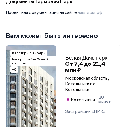
Документы Гармония Парк
Проектная документация на сайте
наш.дом.рф
Вам может быть интересно
Квартиры с выгодой
Белая Дача парк
Рассрочка без % на 6
От 7,4 до 21,4
месяцев
млн ₽
+8
Московская область,
Котельники г.о.,
Котельники
20
Котельники
минут
Застройщик «ПИК»