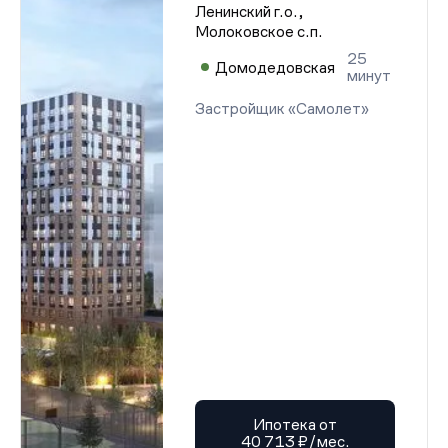
Ленинский г.о.,
Молоковское с.п.
25
Домодедовская
минут
Застройщик «Самолет»
Ипотека от
40 713 ₽/мес.