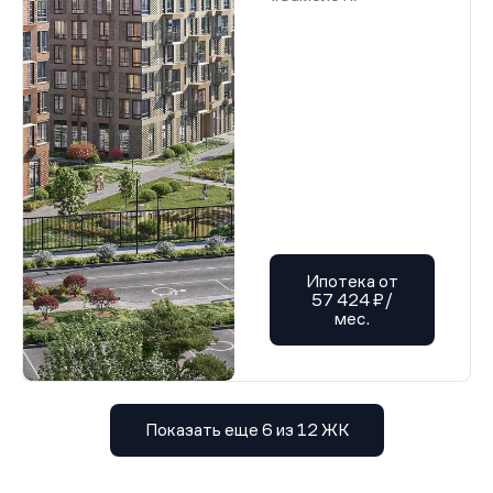
Ипотека от
57 424 ₽/
мес.
Показать еще 6 из 12 ЖК