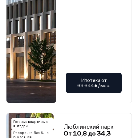
Ипотека от
69 644 ₽/мес.
Готовые квартиры с
Люблинский парк
выгодой
От 10,8 до 34,3
Рассрочка без % на
6 месяцев