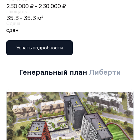
230 000 ₽
- 230 000 ₽
Площадь
35.3 - 35.3 м²
Сдача
сдан
Узнать подробности
Генеральный план
Либерти