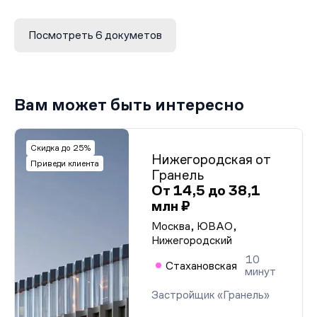
Проектная декларация от 23.04.2024
Посмотреть 6 докуметов
Вам может быть интересно
Скидка до 25%
Нижегородская от
Приведи клиента
Гранель
От 14,5 до 38,1
млн ₽
Москва, ЮВАО,
Нижегородский
10
Стахановская
минут
Застройщик «Гранель»