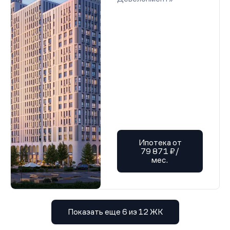
Ипотека от
79 871 ₽/
мес.
Показать еще 6 из 12 ЖК