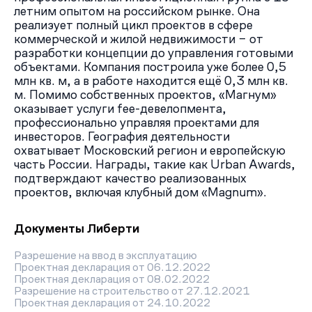
летним опытом на российском рынке. Она
реализует полный цикл проектов в сфере
коммерческой и жилой недвижимости – от
разработки концепции до управления готовыми
объектами. Компания построила уже более 0,5
млн кв. м, а в работе находится ещё 0,3 млн кв.
м. Помимо собственных проектов, «Магнум»
оказывает услуги fee-девелопмента,
профессионально управляя проектами для
инвесторов. География деятельности
охватывает Московский регион и европейскую
часть России. Награды, такие как Urban Awards,
подтверждают качество реализованных
проектов, включая клубный дом «Magnum».
Документы Либерти
Разрешение на ввод в эксплуатацию
Проектная декларация от 06.12.2022
Проектная декларация от 08.02.2022
Разрешение на строительство от 27.12.2021
Проектная декларация от 24.10.2022