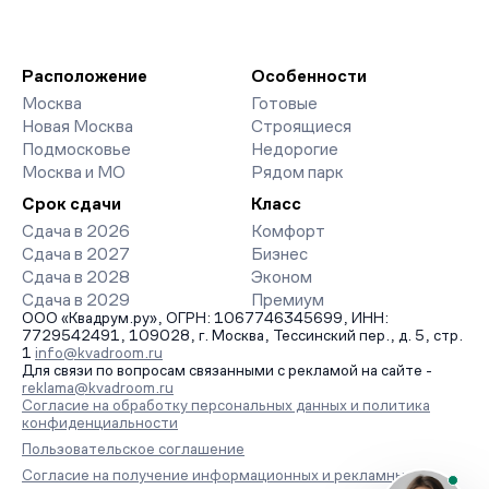
Расположение
Особенности
Москва
Готовые
Новая Москва
Строящиеся
Подмосковье
Недорогие
Москва и МО
Рядом парк
Срок сдачи
Класс
Сдача в 2026
Комфорт
Сдача в 2027
Бизнес
Сдача в 2028
Эконом
Сдача в 2029
Премиум
ООО «Квадрум.ру», ОГРН: 1067746345699, ИНН:
7729542491, 109028, г. Москва, Тессинский пер., д. 5, стр.
1
info@kvadroom.ru
Для связи по вопросам связанными с рекламой на сайте -
reklama@kvadroom.ru
Согласие на обработку персональных данных и политика
конфиденциальности
Пользовательское соглашение
Согласие на получение информационных и рекламных