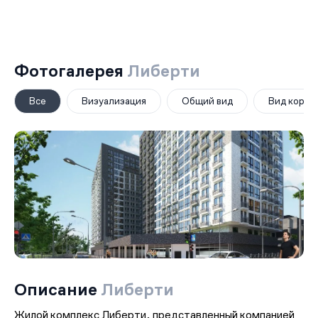
Фотогалерея
Либерти
Все
Визуализация
Общий вид
Вид корпу
Описание
Либерти
Жилой комплекс Либерти, представленный компанией