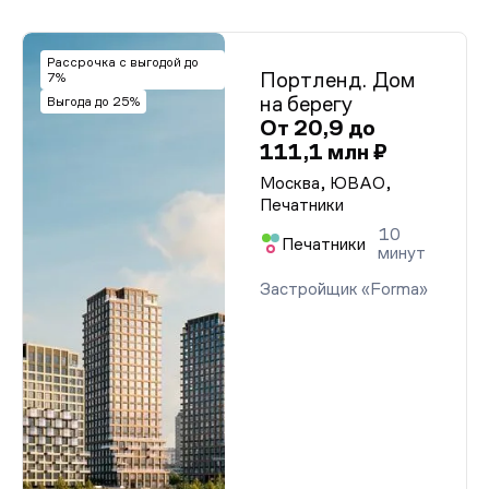
Рассрочка с выгодой до
Портленд. Дом
7%
на берегу
Выгода до 25%
От 20,9 до
111,1 млн ₽
Москва, ЮВАО,
Печатники
10
Печатники
минут
Застройщик «Forma»