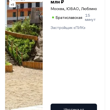
млн ₽
+5
Москва, ЮВАО, Люблино
15
Братиславская
минут
Застройщик «ПИК»
Ипотека от