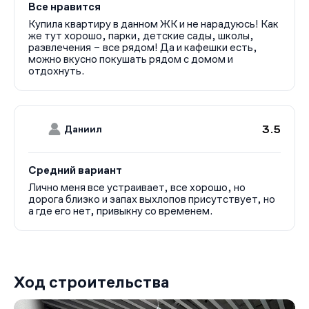
Все нравится
Купила квартиру в данном ЖК и не нарадуюсь! Как
же тут хорошо, парки, детские сады, школы,
развлечения – все рядом! Да и кафешки есть,
можно вкусно покушать рядом с домом и
отдохнуть.
3.5
Даниил
Средний вариант
Лично меня все устраивает, все хорошо, но
дорога близко и запах выхлопов присутствует, но
а где его нет, привыкну со временем.
Ход строительства