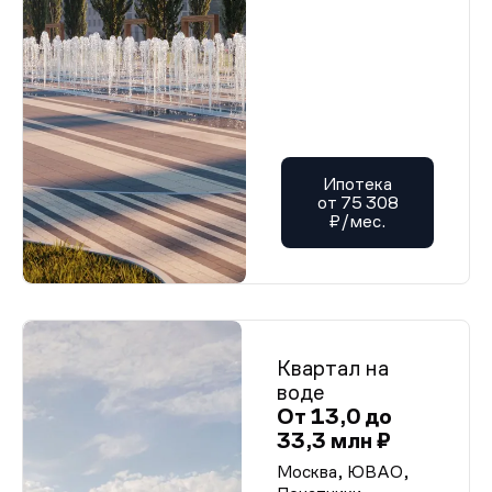
Ипотека
от 75 308
₽/мес.
Квартал на
воде
От 13,0 до
33,3 млн ₽
Москва, ЮВАО,