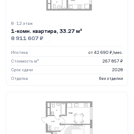
8 · 12 этаж
1-комн. квартира, 33.27 м²
8 911 607 ₽
Ипотека
от 42 690 ₽/мес.
Стоимость м²
267 857 ₽
Срок сдачи
2028
Отделка
без отделки