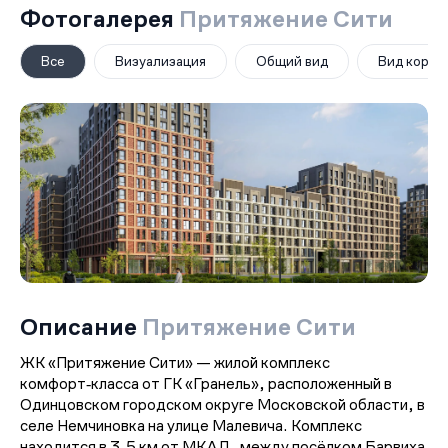
Фотогалерея
Притяжение Сити
Все
Визуализация
Общий вид
Вид корпу
Описание
Притяжение Сити
ЖК «Притяжение Сити» — жилой комплекс
комфорт‑класса от ГК «Гранель», расположенный в
Одинцовском городском округе Московской области, в
селе Немчиновка на улице Малевича. Комплекс
находится в 3,5 км от МКАД, между посёлком Барвиха