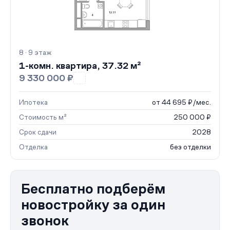
8 · 9 этаж
1-комн. квартира, 37.32 м²
9 330 000 ₽
Ипотека
от 44 695 ₽/мес.
Стоимость м²
250 000 ₽
Срок сдачи
2028
Отделка
без отделки
Бесплатно подберём
новостройку за один
звонок