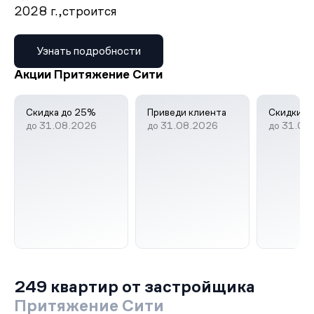
2028 г.,
строится
Узнать подробности
Акции Притяжение Сити
Скидка до 25%
Приведи клиента
Скидки д
до 31.08.2026
до 31.08.2026
до 31.08
249 квартир от застройщика
Притяжение Сити