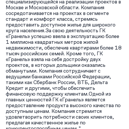
специализирующейся на реализации проектов в
Москве и Московской области. Компания
сосредотачивается на проектах в сегменте
стандарт и комфорт класса, стремясь
предоставить доступное жилье для широкого
круга населения.За свою деятельность ГК
«Гранель» успешно ввела в эксплуатацию более
1 миллиона квадратных метров жилой
недвижимости, обеспечив квартирами более 18
тысяч российских семей. Кроме того, ГК
«Гранель» взяла на себя достройку двух
проектов, в которых дольщики оказались
обманутыми. Компания сотрудничает с
ведущими банками Российской Федерации,
такими как Сбербанк России, ВТБ, Дельта
Кредит и другими, чтобы обеспечить
финансовую поддержку клиентам.Одной из
главных ценностей ГК «Гранель» является
предоставление продукта высокого качества по
доступным ценам. Компания стремится
удовлетворить потребности своих клиентов,
предлагая качественное жилье по
конкурентоспособным ценам."