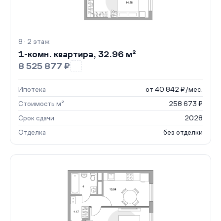
8 · 2 этаж
1-комн. квартира, 32.96 м²
8 525 877 ₽
Ипотека
от 40 842 ₽/мес.
Стоимость м²
258 673 ₽
Срок сдачи
2028
Отделка
без отделки