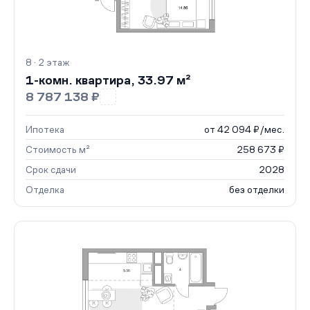
8 · 2 этаж
1-комн. квартира, 33.97 м²
8 787 138 ₽
Ипотека
от 42 094 ₽/мес.
Стоимость м²
258 673 ₽
Срок сдачи
2028
Отделка
без отделки