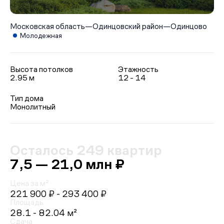
Московская область
—
Одинцовский район
—
Одинцово
Молодежная
Высота потолков
Этажность
2.95 м
12 - 14
Тип дома
Монолитный
Осталось 249 квартир
7,5 — 21,0 млн ₽
Цена за м²
221 900 ₽
- 293 400 ₽
Площадь
28.1 - 82.04 м²
Сдача