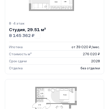
8 · 4 этаж
Студия, 29.51 м²
8 145 362 ₽
Ипотека
от 39 020 ₽/мес.
Стоимость м²
276 020 ₽
Срок сдачи
2028
Отделка
без отделки