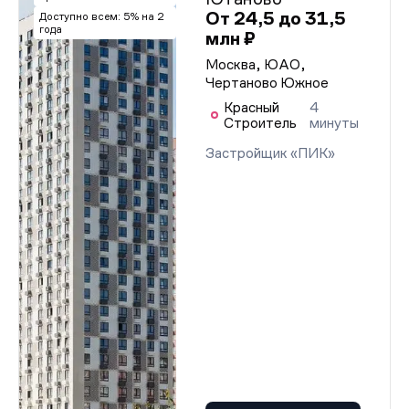
От 24,5 до 31,5
Доступно всем: 5% на 2
года
млн ₽
Москва, ЮАО,
Чертаново Южное
Красный
4
Строитель
минуты
Застройщик «ПИК»