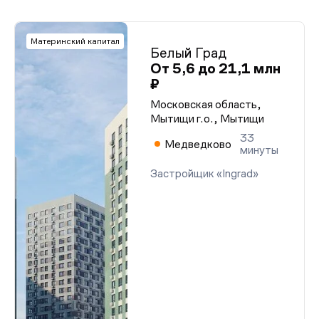
Материнский капитал
Белый Град
От 5,6 до 21,1 млн
₽
Московская область,
Мытищи г.о., Мытищи
33
Медведково
минуты
Застройщик «Ingrad»