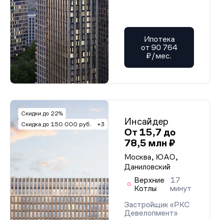
Ипотека
от 90 764
₽/мес.
Скидки до 22%
Инсайдер
Скидка до 150 000 руб.
+3
От 15,7 до
78,5 млн ₽
Москва, ЮАО,
Даниловский
Верхние
17
Котлы
минут
Застройщик «РКС
Девелопмент»