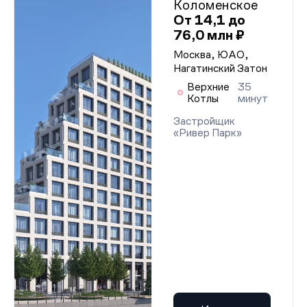
Коломенское
От 14,1 до
76,0 млн ₽
Москва, ЮАО,
Нагатинский Затон
Верхние
35
Котлы
минут
Застройщик
«Ривер Парк»