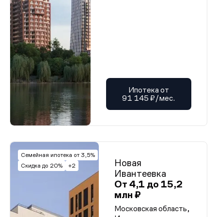
Ипотека от
91 145 ₽/мес.
Семейная ипотека от 3,5%
Новая
Скидка до 20%
+2
Ивантеевка
От 4,1 до 15,2
млн ₽
Московская область,