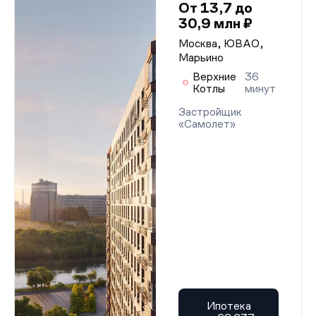
От 13,7 до
30,9 млн ₽
Москва, ЮВАО,
Марьино
Верхние
36
Котлы
минут
Застройщик
«Самолет»
Ипотека