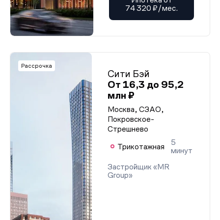
74 320 ₽/мес.
Рассрочка
Сити Бэй
От 16,3 до 95,2
млн ₽
Москва, СЗАО,
Покровское-
Стрешнево
5
Трикотажная
минут
Застройщик «MR
Group»