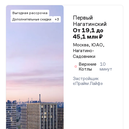
Выгодная рассрочка
Первый
Дополнительные скидки
+3
Нагатинский
От 19,1 до
45,1 млн ₽
Москва, ЮАО,
Нагатино-
Садовники
Верхние
10
Котлы
минут
Застройщик
«Прайм Лайф»