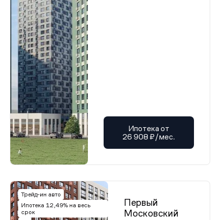
Ипотека от
26 908 ₽/мес.
Трейд-ин авто
Первый
Ипотека 12,49% на весь
Московский
срок