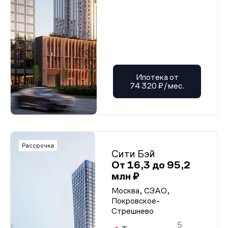
Ипотека от
74 320 ₽/мес.
Рассрочка
Сити Бэй
От 16,3 до 95,2
млн ₽
Москва, СЗАО,
Покровское-
Стрешнево
5