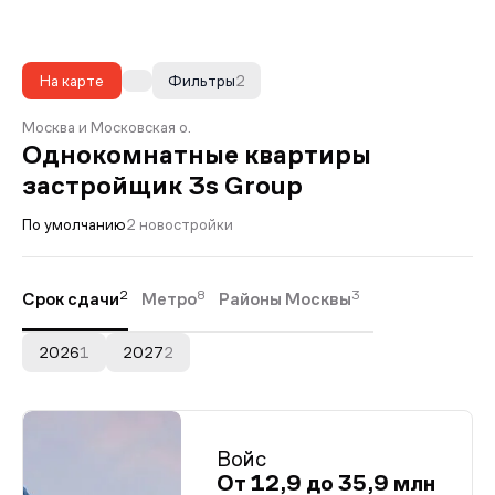
На карте
Фильтры
2
Москва и Московская о.
Однокомнатные квартиры
застройщик 3s Group
По умолчанию
2 новостройки
2
8
3
Срок сдачи
Метро
Районы Москвы
2026
1
2027
2
Войс
От 12,9 до 35,9 млн