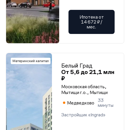
Ипотека от
14 672 ₽/
мес.
Материнский капитал
Белый Град
От 5,6 до 21,1 млн
₽
Московская область,
Мытищи г.о., Мытищи
33
Медведково
минуты
Застройщик «Ingrad»