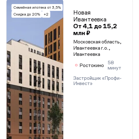
Семейная ипотека от 3,5%
Новая
Скидка до 20%
+2
Ивантеевка
От 4,1 до 15,2
млн ₽
Московская область,
Ивантеевка г.о.,
Ивантеевка
58
Ростокино
минут
Застройщик «Профи-
Инвест»