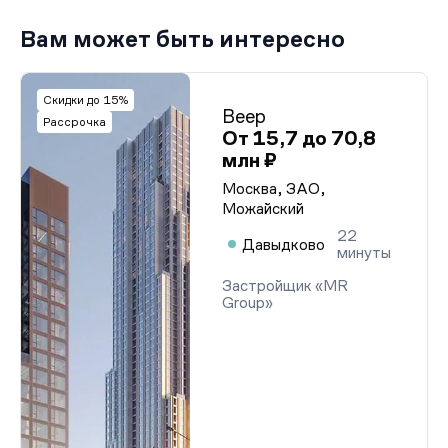
Вам может быть интересно
Скидки до 15%
Веер
Рассрочка
От 15,7 до 70,8
млн ₽
Москва, ЗАО,
Можайский
22
Давыдково
минуты
Застройщик «MR
Group»