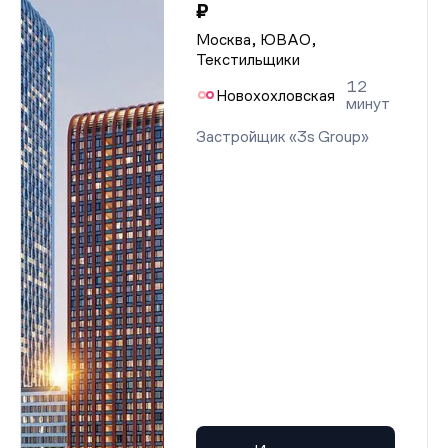
₽
Москва, ЮВАО,
Текстильщики
12
Новохохловская
минут
Застройщик «3s Group»