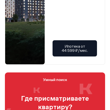
Ипотека от
44 599 ₽/мес.
Умный поиск
Где присматриваете
квартиру?