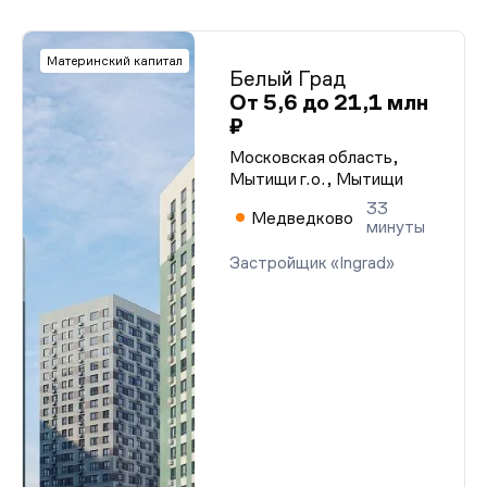
Материнский капитал
Белый Град
От 5,6 до 21,1 млн
₽
Московская область,
Мытищи г.о., Мытищи
33
Медведково
минуты
Застройщик «Ingrad»