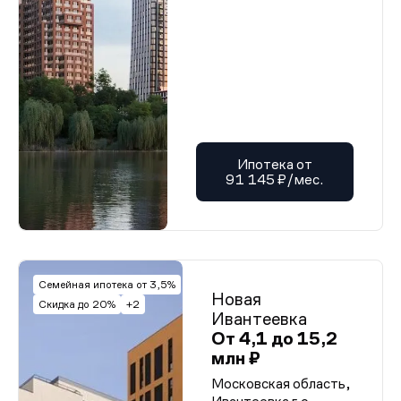
Ипотека от
91 145 ₽/мес.
Семейная ипотека от 3,5%
Новая
Скидка до 20%
+2
Ивантеевка
От 4,1 до 15,2
млн ₽
Московская область,