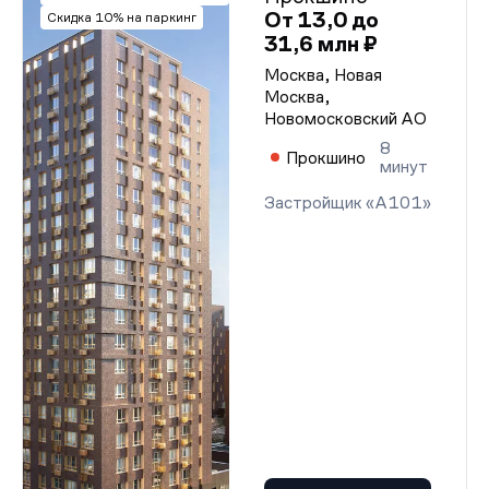
От 13,0 до
Скидка 10% на паркинг
31,6 млн ₽
Москва, Новая
Москва,
Новомосковский АО
8
Прокшино
минут
Застройщик «А101»