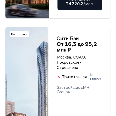
74 320 ₽/мес.
Рассрочка
Сити Бэй
От 16,3 до 95,2
млн ₽
Москва, СЗАО,
Покровское-
Стрешнево
5
Трикотажная
минут
Застройщик «MR
Group»