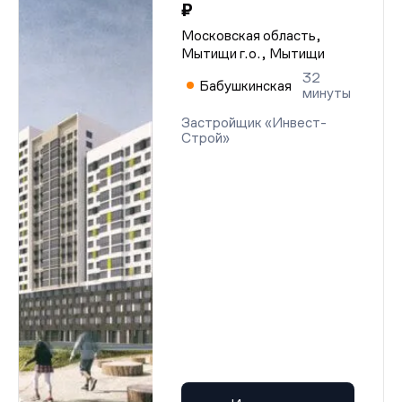
₽
Московская область,
Мытищи г.о., Мытищи
32
Бабушкинская
минуты
Застройщик «Инвест-
Строй»