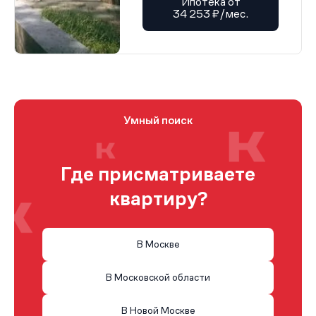
Ипотека от
34 253 ₽/мес.
Умный поиск
Где присматриваете
квартиру?
В Москве
В Московской области
В Новой Москве