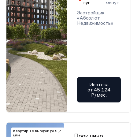
луг
минут
Застройщик
«Абсолют
Недвижимость»
Ипотека
от 45 124
₽/мес.
Квартиры с выгодой до 9,7
Прокшино
млн