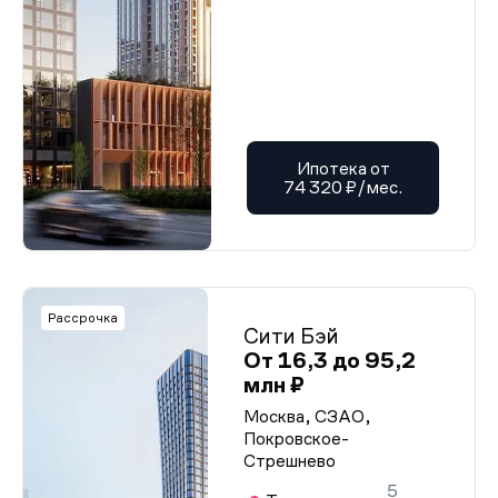
Ипотека от
74 320 ₽/мес.
Рассрочка
Сити Бэй
От 16,3 до 95,2
млн ₽
Москва, СЗАО,
Покровское-
Стрешнево
5