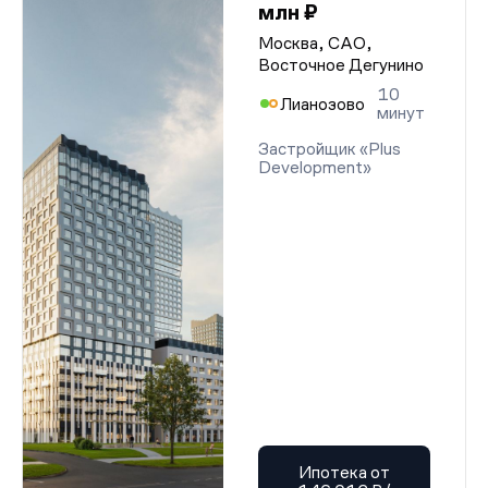
млн ₽
Москва, САО,
Восточное Дегунино
10
Лианозово
минут
Застройщик «Plus
Development»
Ипотека от