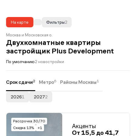
На карте
Фильтры
2
Москва и Московская о.
Двухкомнатные квартиры
застройщик Plus Development
По умолчанию
2 новостройки
2
6
1
Срок сдачи
Метро
Районы Москвы
2026
1
2027
2
Рассрочка 30/70
Акценты
Скидка 13%
+1
От 15,5 до 41,7