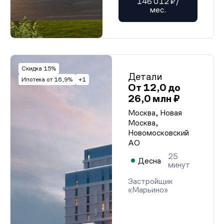
146 012 ₽/
мес.
Скидка 15%
Детали
Ипотека от 16,9%
+1
От 12,0 до
26,0 млн ₽
Москва, Новая
Москва,
Новомосковский
АО
25
Десна
минут
Застройщик
«Марьино»