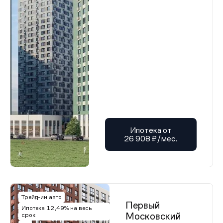
Ипотека от
26 908 ₽/мес.
Трейд-ин авто
Первый
Ипотека 12,49% на весь
Московский
срок