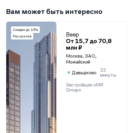
Вам может быть интересно
Скидки до 15%
Веер
Рассрочка
От 15,7 до 70,8
млн ₽
Москва, ЗАО,
Можайский
22
Давыдково
минуты
Застройщик «MR
Group»