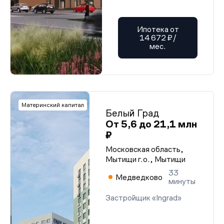
Ипотека от
14 672 ₽/
мес.
Материнский капитал
Белый Град
От 5,6 до 21,1 млн
₽
Московская область,
Мытищи г.о., Мытищи
33
Медведково
минуты
Застройщик «Ingrad»