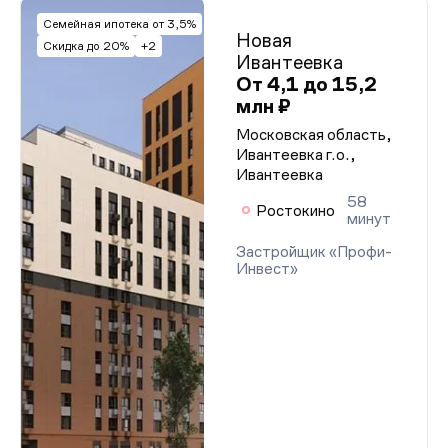
Семейная ипотека от 3,5%
Новая
Скидка до 20%
+2
Ивантеевка
От 4,1 до 15,2
млн ₽
Московская область,
Ивантеевка г.о.,
Ивантеевка
58
Ростокино
минут
Застройщик «Профи-
Инвест»