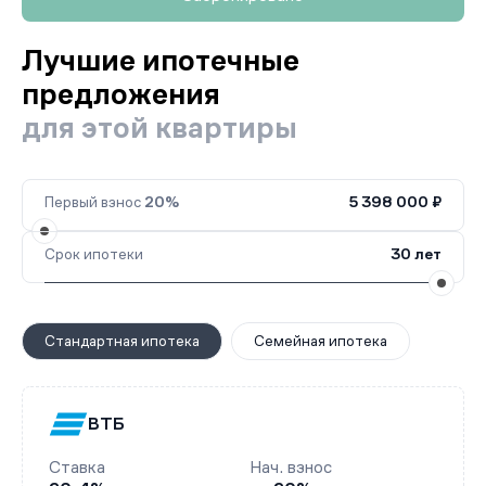
Лучшие ипотечные
предложения
для этой квартиры
Первый взнос
20%
5 398 000 ₽
Срок ипотеки
30 лет
Стандартная ипотека
Семейная ипотека
ВТБ
Ставка
Нач. взнос