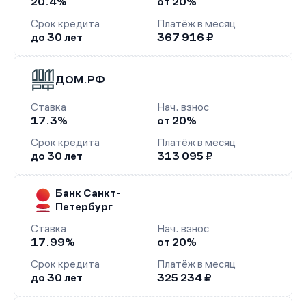
20.4%
от 20%
Срок кредита
Платёж в месяц
до 30 лет
367 916 ₽
ДОМ.РФ
Ставка
Нач. взнос
17.3%
от 20%
Срок кредита
Платёж в месяц
до 30 лет
313 095 ₽
Банк Санкт-
Петербург
Ставка
Нач. взнос
17.99%
от 20%
Срок кредита
Платёж в месяц
до 30 лет
325 234 ₽