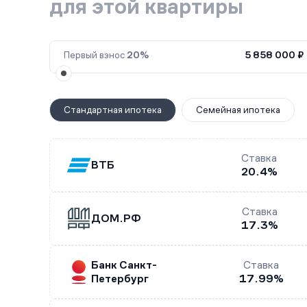
для этой квартиры
Первый взнос
20%
5 858 000 ₽
Стандартная ипотека
Семейная ипотека
Ставка
ВТБ
20.4%
Ставка
ДОМ.РФ
17.3%
Банк Санкт-
Ставка
Петербург
17.99%