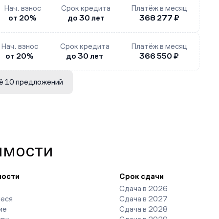
Нач. взнос
Срок кредита
Платёж в месяц
от 20%
до 30 лет
368 277 ₽
Нач. взнос
Срок кредита
Платёж в месяц
от 20%
до 30 лет
366 550 ₽
ё 10 предложений
имости
ности
Срок сдачи
Сдача в 2026
еся
Сдача в 2027
ие
Сдача в 2028