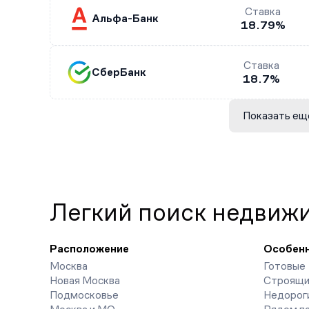
Ставка
Альфа-Банк
18.79%
Ставка
СберБанк
18.7%
Показать ещ
Легкий поиск недвиж
Расположение
Особен
Москва
Готовые
Новая Москва
Строящи
Подмосковье
Недорог