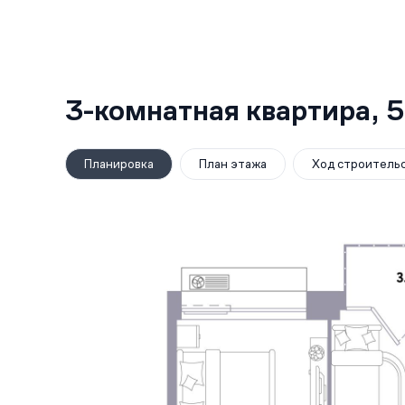
3-комнатная квартира,
5
Планировка
План этажа
Ход строитель