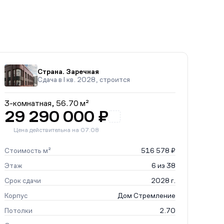
Страна. Заречная
Сдача в I кв. 2028, строится
3-комнатная,
56.70 м²
29 290 000 ₽
Цена действительна на 07.08
Стоимость м²
516 578 ₽
Этаж
6 из 38
Срок сдачи
2028 г.
Корпус
Дом Стремление
Потолки
2.70