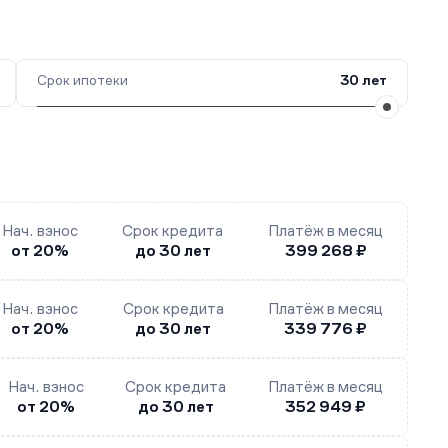
Срок ипотеки
30 лет
Нач. взнос
Срок кредита
Платёж в месяц
от 20%
до 30 лет
399 268 ₽
Нач. взнос
Срок кредита
Платёж в месяц
от 20%
до 30 лет
339 776 ₽
Нач. взнос
Срок кредита
Платёж в месяц
от 20%
до 30 лет
352 949 ₽