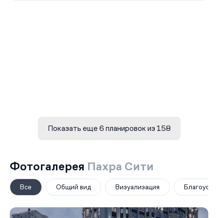
Показать еще 6 планировок из 158
Фотогалерея
Пахра Сити
Все
Общий вид
Визуализация
Благоустр