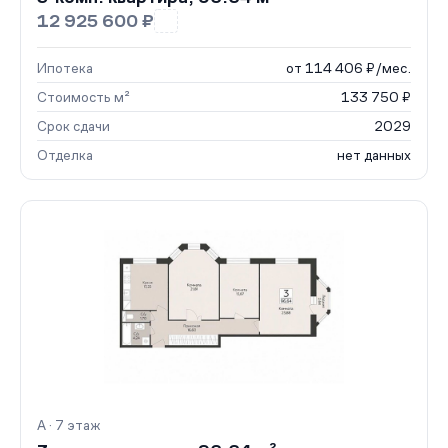
12 925 600 ₽
Ипотека
от 114 406 ₽/мес.
Стоимость м²
133 750 ₽
Срок сдачи
2029
Отделка
нет данных
А · 7 этаж