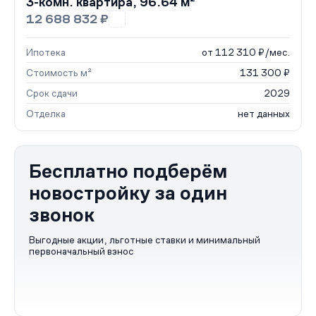
3-комн. квартира, 96.64 м²
12 688 832 ₽
Ипотека
от 112 310 ₽/мес.
Стоимость м²
131 300 ₽
Срок сдачи
2029
Отделка
нет данных
Бесплатно подберём
новостройку за один
звонок
Выгодные акции, льготные ставки и минимальный
первоначальный взнос