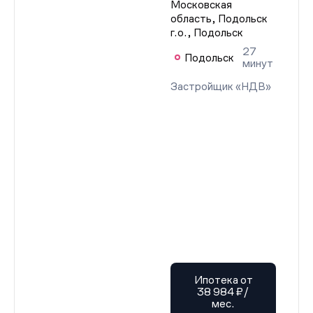
Московская
область, Подольск
г.о., Подольск
27
Подольск
минут
Застройщик «НДВ»
Ипотека от
38 984 ₽/
мес.