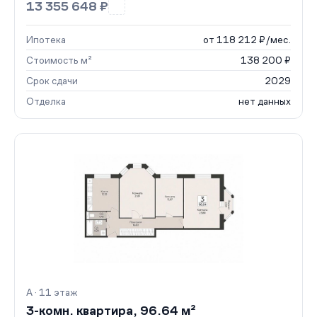
13 355 648 ₽
Ипотека
от 118 212 ₽/мес.
Стоимость м²
138 200 ₽
Срок сдачи
2029
Отделка
нет данных
А · 11 этаж
3-комн. квартира, 96.64 м²