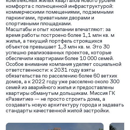
комплексных жилых кварталов нового уровня
комфорта с полноценной инфраструктурой:
коммерческими помещениями, подземными
паркингами, приватными дворами и
спортивными площадками.
Масштабы и опыт компании впечатляют: за
время работы построено более 1,1 млн кв. м
жилья, а текущий портфель строящихся
объектов превышает 1,3 млн кв. м. Это 30
успешно реализованных проектов, которые
обеспечили квартирами более 10 000 семей.
Особое внимание компания уделяет социальной
ответственности: к 2031 году взяты
обязательства по расселению более 60 ветхих
домов, а к 2022 году уже расселено около 300
семей из аварийного жилья и предоставлены
квартиры обманутым дольщикам. Миссия ГК
«Развитие» — не просто строить дома, а
создавать новую архитектуру города и задавать
стандарты качественной жилой застройки.