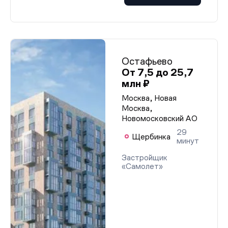
Остафьево
От 7,5 до 25,7
млн ₽
Москва, Новая
Москва,
Новомосковский АО
29
Щербинка
минут
Застройщик
«Самолет»