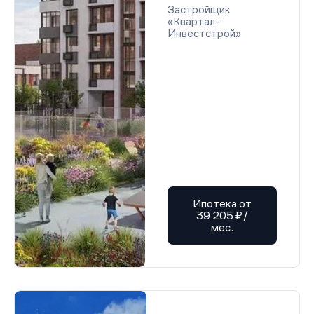
Застройщик
«Квартал-
Инвестстрой»
Ипотека от
39 205 ₽/
мес.