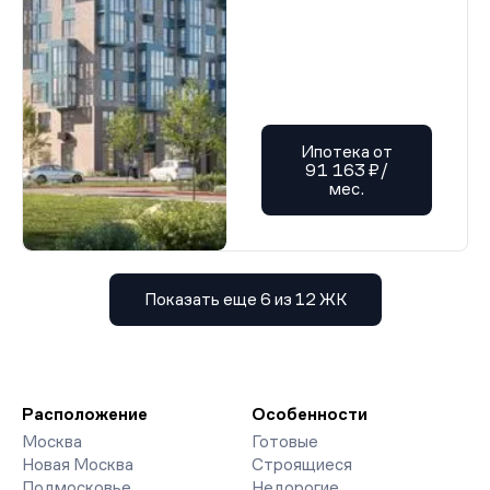
Ипотека от
91 163 ₽/
мес.
Показать еще 6 из 12 ЖК
Расположение
Особенности
Москва
Готовые
Новая Москва
Строящиеся
Подмосковье
Недорогие