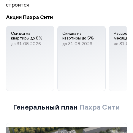
строится
Акции Пахра Сити
Скидка на
Скидка на
Рассрочк
квартиры до 8%
квартиры до 5%
месяцев
до 31.08.2026
до 31.08.2026
до 31.08
Генеральный план
Пахра Сити