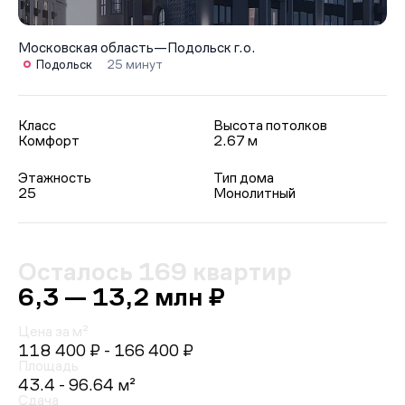
Московская область
—
Подольск г.о.
Подольск
25 минут
Класс
Высота потолков
Комфорт
2.67 м
Этажность
Тип дома
25
Монолитный
Осталось 169 квартир
6,3 — 13,2 млн ₽
Цена за м²
118 400 ₽
- 166 400 ₽
Площадь
43.4 - 96.64 м²
Сдача