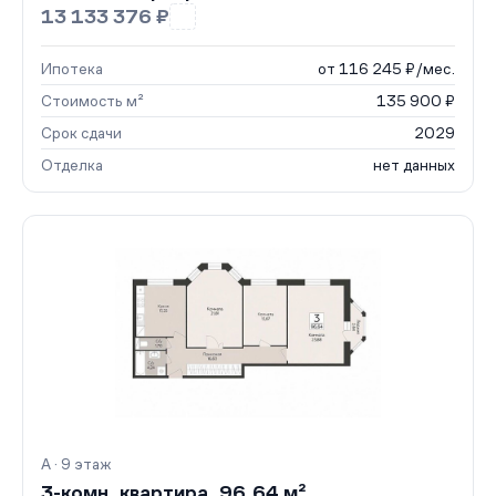
13 133 376 ₽
Ипотека
от 116 245 ₽/мес.
Стоимость м²
135 900 ₽
Срок сдачи
2029
Отделка
нет данных
А · 9 этаж
3-комн. квартира, 96.64 м²