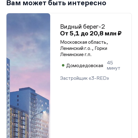
Вам может быть интересно
Видный берег-2
От 5,1 до 20,8 млн ₽
Московская область,
Ленинский г.о., Горки
Ленинские г.п.
45
Домодедовская
минут
Застройщик «3-RED»