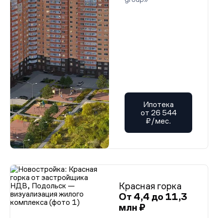
Ипотека
от 26 544
₽/мес.
Красная горка
От 4,4 до 11,3
млн ₽