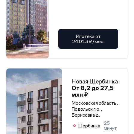
Ипотека от
24 013 ₽/мес.
Новая Щербинка
От 8,2 до 27,5
млн ₽
Московская область,
Подольск г.о.,
Борисовка д.
25
Щербинка
минут