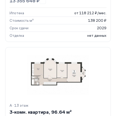
13 355 648 ₽
Ипотека
от 118 212 ₽/мес.
Стоимость м²
138 200 ₽
Срок сдачи
2029
Отделка
нет данных
А · 13 этаж
3-комн. квартира, 96.64 м²