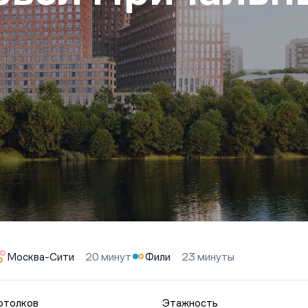
Москва-Сити
20 минут
Фили
23 минуты
отолков
Этажность