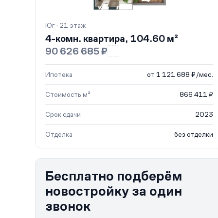
Юг · 21 этаж
4-комн. квартира, 104.60 м²
90 626 685 ₽
Ипотека
от 1 121 688 ₽/мес.
Стоимость м²
866 411 ₽
Срок сдачи
2023
Отделка
без отделки
Бесплатно подберём
новостройку за один
звонок