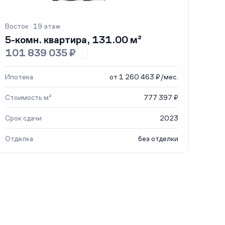
Восток · 19 этаж
5-комн. квартира, 131.00 м²
101 839 035 ₽
Ипотека
от 1 260 463 ₽/мес.
Стоимость м²
777 397 ₽
Срок сдачи
2023
Отделка
без отделки