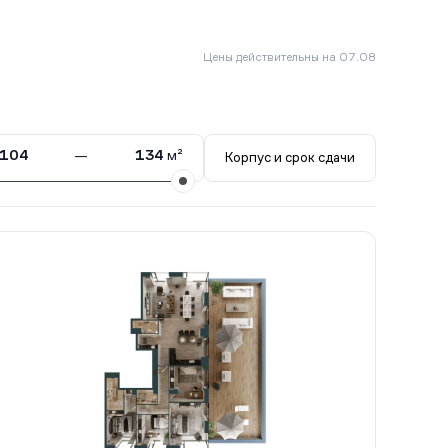
Цены действительны на 07.08
104
—
134
м²
Корпус и срок сдачи