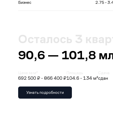
Бизнес
2.75 - 3.
Осталось 3 ква
90,6 — 101,8 м
Цена за м²
Площадь
Сдача
692 500 ₽
- 866 400 ₽
104.6 - 134 м²
сдан
Узнать подробности