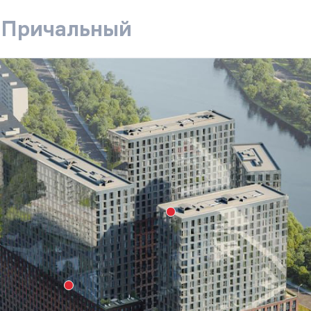
 Причальный