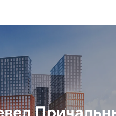
евел Причальн