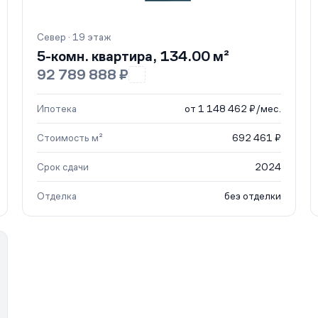
Север · 19 этаж
5-комн. квартира, 134.00 м²
92 789 888 ₽
Ипотека
от 1 148 462 ₽/мес.
Стоимость м²
692 461 ₽
Срок сдачи
2024
Отделка
без отделки