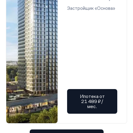
Застройщик «Основа»
Ипотека от
21 489 ₽/
мес.