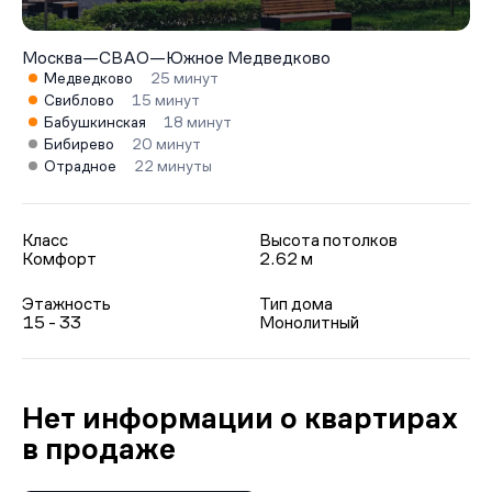
Москва
—
СВАО
—
Южное Медведково
Медведково
25 минут
Свиблово
15 минут
Бабушкинская
18 минут
Бибирево
20 минут
Отрадное
22 минуты
Класс
Высота потолков
Комфорт
2.62 м
Этажность
Тип дома
15 - 33
Монолитный
Нет информации о квартирах
в продаже