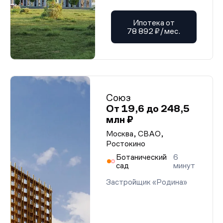
Ипотека от
78 892 ₽/мес.
Союз
От 19,6 до 248,5
млн ₽
Москва, СВАО,
Ростокино
Ботанический
6
сад
минут
Застройщик «Родина»