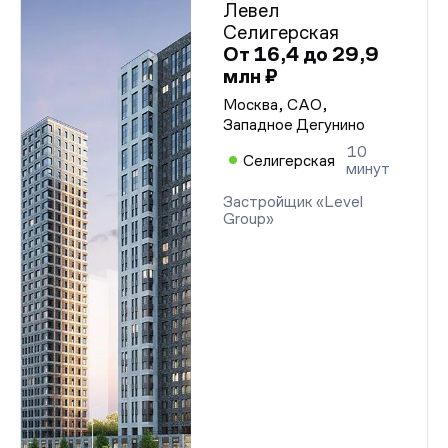
Левел
Селигерская
От 16,4 до 29,9
млн ₽
Москва, САО,
Западное Дегунино
10
Селигерская
минут
Застройщик «Level
Group»