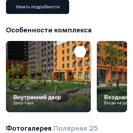
Узнать подробности
Особенности комплекса
Внутренний двор
Входная г
Двор-парк
Входы на уров
Фотогалерея
Полярная 25