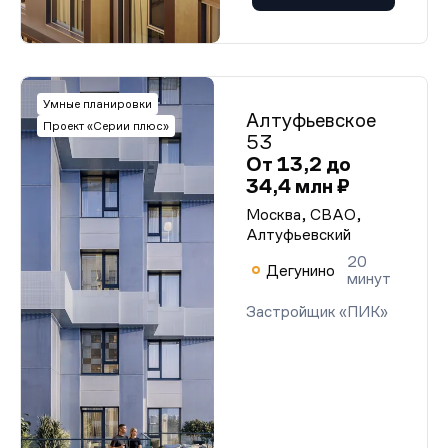
Умные планировки
Алтуфьевское
Проект «Серии плюс»
53
От 13,2 до
34,4 млн ₽
Москва, СВАО,
Алтуфьевский
20
Дегунино
минут
Застройщик «ПИК»