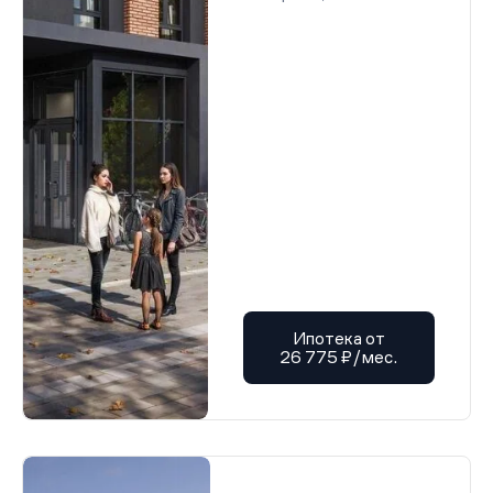
Ипотека от
26 775 ₽/мес.