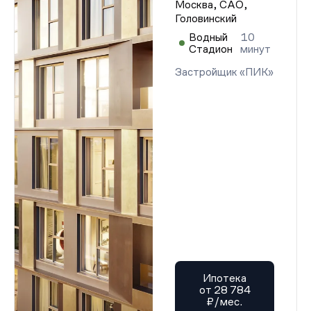
Москва, САО,
Головинский
Водный
10
Стадион
минут
Застройщик «ПИК»
Ипотека
от 28 784
₽/мес.