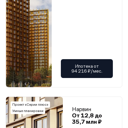
Ипотека от
94 216 ₽/мес.
Проект «Серии плюс»
Нарвин
Умные планировки
От 12,8 до
35,7 млн ₽