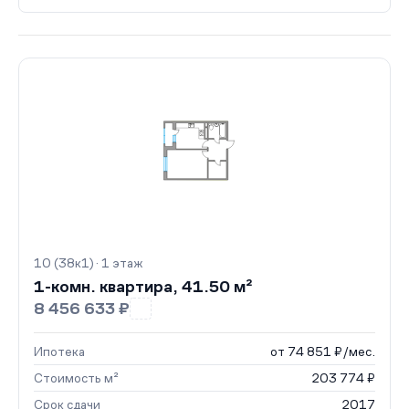
10 (38к1) · 1 этаж
1-комн. квартира, 41.50 м²
8 456 633 ₽
Ипотека
от 74 851 ₽/мес.
Стоимость м²
203 774 ₽
Срок сдачи
2017