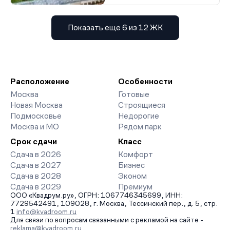
Показать еще 6 из 12 ЖК
Расположение
Особенности
Москва
Готовые
Новая Москва
Строящиеся
Подмосковье
Недорогие
Москва и МО
Рядом парк
Срок сдачи
Класс
Сдача в 2026
Комфорт
Сдача в 2027
Бизнес
Сдача в 2028
Эконом
Сдача в 2029
Премиум
ООО «Квадрум.ру», ОГРН: 1067746345699, ИНН:
7729542491, 109028, г. Москва, Тессинский пер., д. 5, стр.
1
info@kvadroom.ru
Для связи по вопросам связанными с рекламой на сайте -
reklama@kvadroom.ru