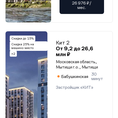
26 976 ₽/
мес.
Скидки до 15%
Кит 2
Скидка 25% на
От 9,2 до 26,6
машино-место
млн ₽
+2
Московская область,
Мытищи г.о., Мытищи
30
Бабушкинская
минут
Застройщик «КИТ»