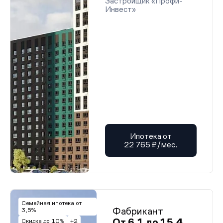
Застройщик «Профи-
Инвест»
Ипотека от
22 765 ₽/мес.
Семейная ипотека от
Фабрикант
3,5%
От 6,1 до 15,4
Скидка до 10%
+2