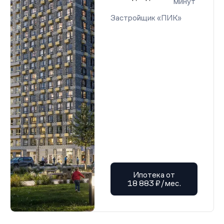
минут
Застройщик «ПИК»
Ипотека от
18 883 ₽/мес.