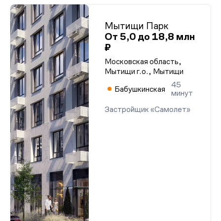
Мытищи Парк
От 5,0 до 18,8 млн
₽
Московская область,
Мытищи г.о., Мытищи
45
Бабушкинская
минут
Застройщик «Самолет»