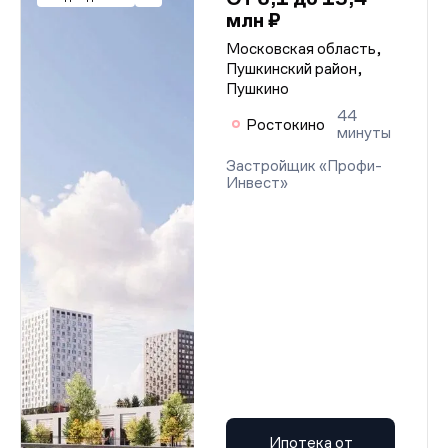
млн ₽
Московская область,
Пушкинский район,
Пушкино
44
Ростокино
минуты
Застройщик «Профи-
Инвест»
Ипотека от