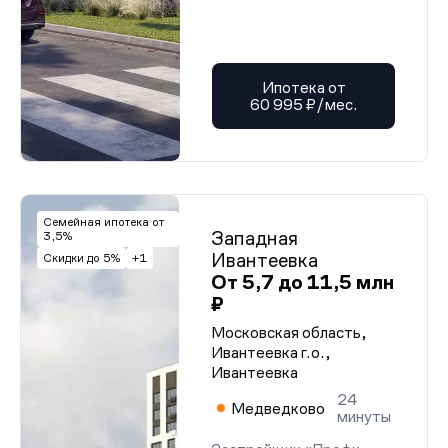
Ипотека от
60 995 ₽/мес.
Семейная ипотека от
Западная
3,5%
Ивантеевка
Скидки до 5%
+1
От 5,7 до 11,5 млн
₽
Московская область,
Ивантеевка г.о.,
Ивантеевка
24
Медведково
минуты