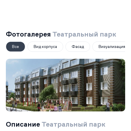
Фотогалерея
Театральный парк
Все
Вид корпуса
Фасад
Визуализация
Описание
Театральный парк