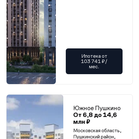
Ипотека от
103 741 ₽/
мес.
Южное Пушкино
От 6,8 до 14,6
млн ₽
Московская область,
Пушкинский район,