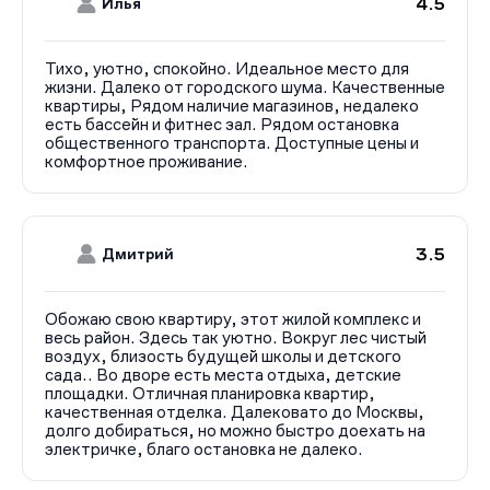
4.5
Илья
Тихо, уютно, спокойно. Идеальное место для
жизни. Далеко от городского шума. Качественные
квартиры, Рядом наличие магазинов, недалеко
есть бассейн и фитнес зал. Рядом остановка
общественного транспорта. Доступные цены и
комфортное проживание.
3.5
Дмитрий
Обожаю свою квартиру, этот жилой комплекс и
весь район. Здесь так уютно. Вокруг лес чистый
воздух, близость будущей школы и детского
сада.. Во дворе есть места отдыха, детские
площадки. Отличная планировка квартир,
качественная отделка. Далековато до Москвы,
долго добираться, но можно быстро доехать на
электричке, благо остановка не далеко.