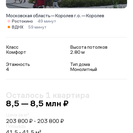
Московская область
—
Королев г.о.
—
Королев
Ростокино
49 минут
ВДНХ
59 минут
Класс
Высота потолков
Комфорт
2.80 м
Этажность
Тип дома
4
Монолитный
Осталось 1 квартира
8,5 — 8,5 млн ₽
Цена за м²
203 800 ₽
- 203 800 ₽
Площадь
41.5 - 41.5 м²